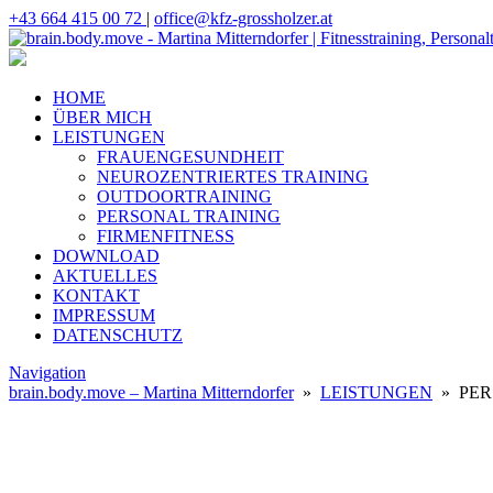
+43 664 415 00 72
|
office@kfz-grossholzer.at
HOME
ÜBER MICH
LEISTUNGEN
FRAUENGESUNDHEIT
NEUROZENTRIERTES TRAINING
OUTDOORTRAINING
PERSONAL TRAINING
FIRMENFITNESS
DOWNLOAD
AKTUELLES
KONTAKT
IMPRESSUM
DATENSCHUTZ
Navigation
brain.body.move – Martina Mitterndorfer
»
LEISTUNGEN
» PER