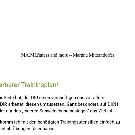
MA.MI.fitness and more – Martina Mitterndorfer
erbarer Traininsplan!
Seite hat, der DIR einen vernünftigen und vor allem
t DIR arbeitet, diesen umzusetzen. Ganz besonders auf DICH
r nur den „inneren Schweinehund besiegen“ das Ziel ist.
zu komm ich mit den benötigten Trainingsutensilien einfach zu
ürlich Übungen für zuhause.