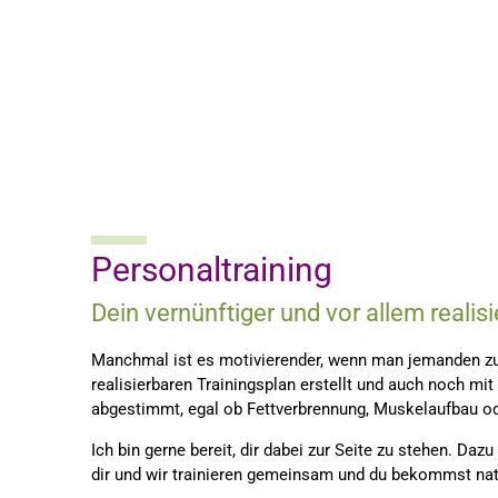
10%
Personaltraining
Dein vernünftiger und vor allem realisi
Manchmal ist es motivierender, wenn man jemanden zur 
realisierbaren Trainingsplan erstellt und auch noch mi
abgestimmt, egal ob Fettverbrennung, Muskelaufbau ode
Ich bin gerne bereit, dir dabei zur Seite zu stehen. Da
dir und wir trainieren gemeinsam und du bekommst nat